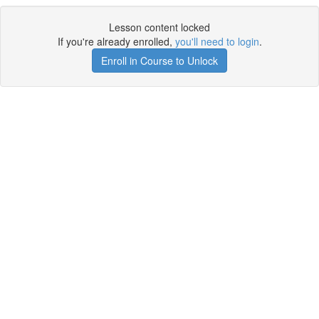
Lesson content locked
If you're already enrolled,
you'll need to login
.
Enroll in Course to Unlock