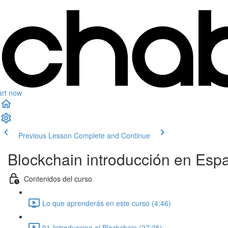
art now
Previous Lesson
Complete and Continue
Blockchain introducción en Esp
Contenidos del curso
Lo que aprenderás en este curso (4:46)
01-Introduccion al Blockchain (27:25)