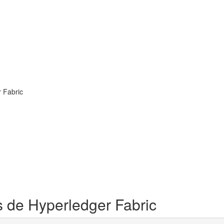
 Fabric
s de Hyperledger Fabric