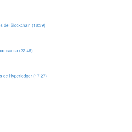
s del Blockchain (18:39)
e consenso (22:46)
os de Hyperledger (17:27)