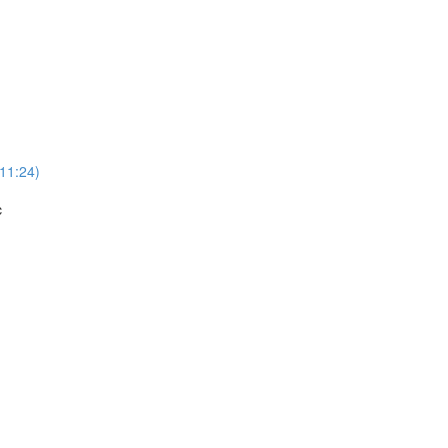
(11:24)
c