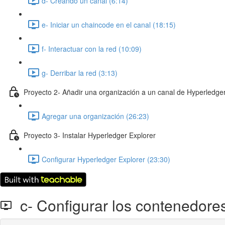
d- Creando un canal (6:14)
e- Iniciar un chaincode en el canal (18:15)
f- Interactuar con la red (10:09)
g- Derribar la red (3:13)
Proyecto 2- Añadir una organización a un canal de Hyperledger
Agregar una organización (26:23)
Proyecto 3- Instalar Hyperledger Explorer
Configurar Hyperledger Explorer (23:30)
c- Configurar los contenedore