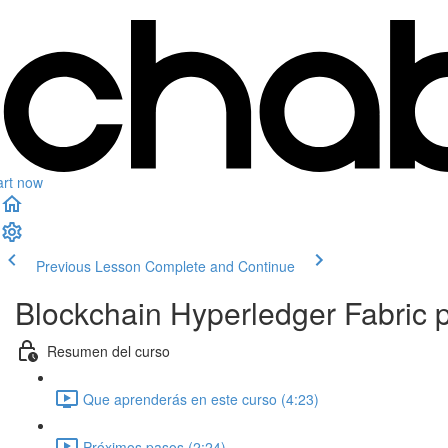
art now
Previous Lesson
Complete and Continue
Blockchain Hyperledger Fabric p
Resumen del curso
Que aprenderás en este curso (4:23)
Próximos pasos (2:24)