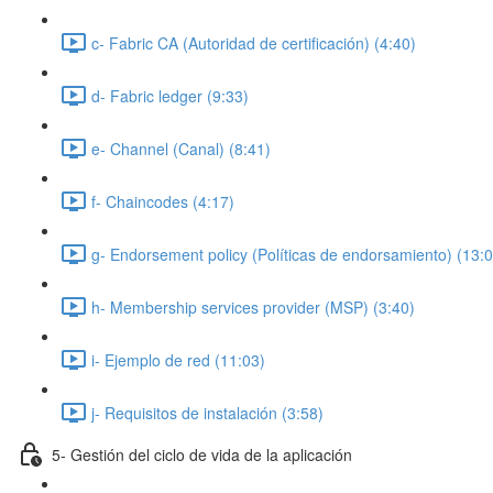
c- Fabric CA (Autoridad de certificación) (4:40)
d- Fabric ledger (9:33)
e- Channel (Canal) (8:41)
f- Chaincodes (4:17)
g- Endorsement policy (Políticas de endorsamiento) (13:0
h- Membership services provider (MSP) (3:40)
i- Ejemplo de red (11:03)
j- Requisitos de instalación (3:58)
5- Gestión del ciclo de vida de la aplicación