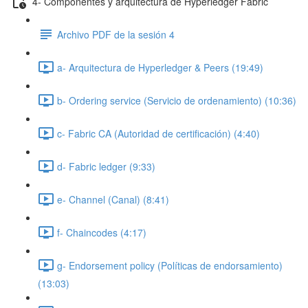
4- Componentes y arquitectura de Hyperledger Fabric
Archivo PDF de la sesión 4
a- Arquitectura de Hyperledger & Peers (19:49)
b- Ordering service (Servicio de ordenamiento) (10:36)
c- Fabric CA (Autoridad de certificación) (4:40)
d- Fabric ledger (9:33)
e- Channel (Canal) (8:41)
f- Chaincodes (4:17)
g- Endorsement policy (Políticas de endorsamiento)
(13:03)